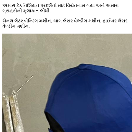
અમારા ટેકનિશિયન પ્રદર્શનો માટે વિયેતનામ ગયા અને અમારા
ગ્રાહકોની મુલાકાત લીધી.
ચેનલ લેટર બેન્ડિંગ મશીન, યાગ લેસર વેલ્ડીંગ મશીન, ફાઈબર લેસર
વેલ્ડીંગ મશીન.