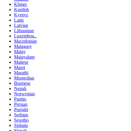
Khmer
Kurdish
Kyrgyz
Latin
Latvian
Lithuanian
Luxembou..
Macedonian
Malagasy
Malay
Malayalam
Maltese
Maori
Marathi
Mongolian
Burmese
Nepali
Norwegian
Pashto
Persian
Punjabi
Serbian
Sesotho
Sinhala
Slovak