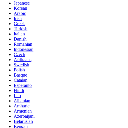
Japanese
Korean
Arabic
Irish
Greek
Turkish
Italian
Danish
Romanian
Indonesian
Czech
Afrikaans
Swedish
Polish
Basque
Catalan
Esperanto
Hindi
Lao
Albanian
Amharic
Armenian
Azerbaijani
Belarusian
Bengali