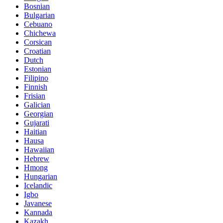
Bosnian
Bulgarian
Cebuano
Chichewa
Corsican
Croatian
Dutch
Estonian
Filipino
Finnish
Frisian
Galician
Georgian
Gujarati
Haitian
Hausa
Hawaiian
Hebrew
Hmong
Hungarian
Icelandic
Igbo
Javanese
Kannada
Kazakh