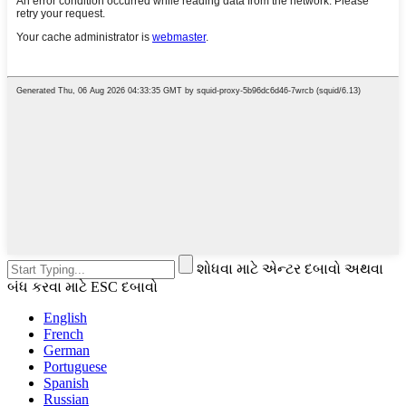
શોધવા માટે એન્ટર દબાવો અથવા
બંધ કરવા માટે ESC દબાવો
English
French
German
Portuguese
Spanish
Russian